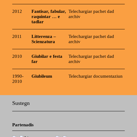
2012
Fantisar, fabular,
Telechargiar pachet dad
raquintar … e
archiv
tadlar
2011
Litterenza –
Telechargiar pachet dad
Scienzatura
archiv
2010
Giubilar e festa
Telechargiar pachet dad
far
archiv
1990-
Giubileum
Telechargiar documentaziun
2010
Sustegn
Partenadis