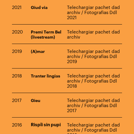
2021
Telechargiar pachet dad
Giud via
archiv
/
Fotografias Ddl
2021
2020
Telechargiar pachet dad
Premi Term Bel
archiv
(livestream)
2019
Telechargiar pachet dad
(A)mar
archiv
/
Fotografias Ddl
2019
2018
Telechargiar pachet dad
Tranter lingias
archiv
/
Fotografias Ddl
2018
2017
Telechargiar pachet dad
Gieu
archiv
/
Fotografias Ddl
2017
2016
Rispli sin pupi
Telechargiar pachet dad
archiv
/
Fotografias Ddl