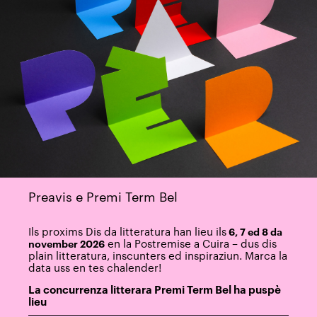
Preavis e Premi Term Bel
Ils proxims Dis da litteratura han lieu ils
6, 7 ed 8 da
en la Postremise a Cuira – dus dis
november 2026
plain litteratura, inscunters ed inspiraziun. Marca la
data uss en tes chalender!
La concurrenza litterara Premi Term Bel ha puspè
lieu