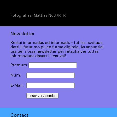
Fotografias: Mattias Nutt/RTR
Newsletter
Restai infurmadas ed infurmads – tut las novitads
datti il futur mo pli en furma digitala. As annunziai
uss per nossa newsletter per retschaiver tuttas
infurmaziuns davart il festival!
Premum:
Num:
E-Mail:
Contact