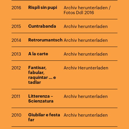
2016
Rispli sin pupi
Archiv herunterladen
/
Fotos Ddl 2016
2015
Cuntrabanda
Archiv herunterladen
2014
Retrorumantsch
Archiv herunterladen
2013
A la carte
Archiv herunterladen
2012
Fantisar,
Archiv Herunterladen
fabular,
raquintar … e
tadlar
2011
Litterenza –
Archiv herunterladen
Scienzatura
2010
Giubilar e festa
Archiv herunterladen
far