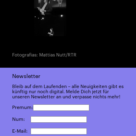
Fotografias: Mattias Nutt/RTR
Newsletter
Bleib auf dem Laufenden – alle Neuigkeiten gibt es
künftig nur noch digital. Melde Dich jetzt für
unseren Newsletter an und verpasse nichts mehr!
Premum:
Num:
E-Mail: