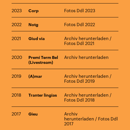
2023
Fotos Ddl 2023
Corp
2022
Fotos Ddl 2022
Notg
2021
Archiv herunterladen
/
Giud via
Fotos Ddl 2021
2020
Archiv herunterladen
Premi Term Bel
(Livestream)
2019
Archiv herunterladen
/
(A)mar
Fotos Ddl 2019
2018
Archiv herunterladen
/
Tranter lingias
Fotos Ddl 2018
2017
Archiv
Gieu
herunterladen
/
Fotos Ddl
2017